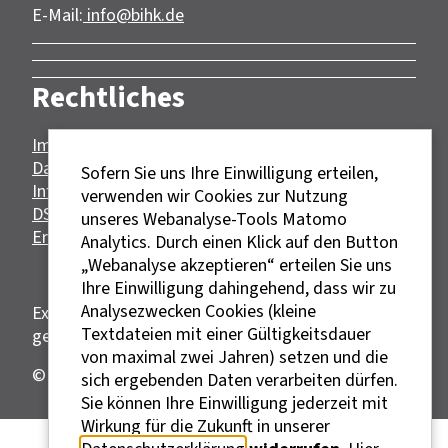
E-Mail:
info@bihk.de
Rechtliches
Impressum
Datenschutz
Sofern Sie uns Ihre Einwilligung erteilen,
Informationspflichten zum Datenschutz nach
verwenden wir Cookies zur Nutzung
DSGVO
unseres Webanalyse-Tools Matomo
Erklärung zur Barrierefreiheit
Analytics. Durch einen Klick auf den Button
„Webanalyse akzeptieren“ erteilen Sie uns
Ihre Einwilligung dahingehend, dass wir zu
Analysezwecken Cookies (kleine
Externe Links sind mit dem Symbol
Textdateien mit einer Gültigkeitsdauer
gekennzeichnet.
von maximal zwei Jahren) setzen und die
© BIHK e.V., 2026
sich ergebenden Daten verarbeiten dürfen.
Sie können Ihre Einwilligung jederzeit mit
Wirkung für die Zukunft in unserer