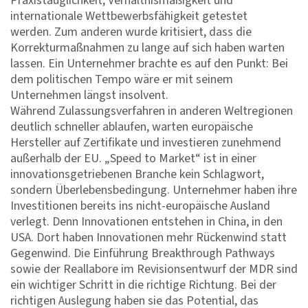
Praxistauglichkeit, Verhältnismäßigkeit und
internationale Wettbewerbsfähigkeit getestet
werden. Zum anderen wurde kritisiert, dass die
Korrekturmaßnahmen zu lange auf sich haben warten
lassen. Ein Unternehmer brachte es auf den Punkt: Bei
dem politischen Tempo wäre er mit seinem
Unternehmen längst insolvent.
Während Zulassungsverfahren in anderen Weltregionen
deutlich schneller ablaufen, warten europäische
Hersteller auf Zertifikate und investieren zunehmend
außerhalb der EU. „Speed to Market“ ist in einer
innovationsgetriebenen Branche kein Schlagwort,
sondern Überlebensbedingung. Unternehmer haben ihre
Investitionen bereits ins nicht-europäische Ausland
verlegt. Denn Innovationen entstehen in China, in den
USA. Dort haben Innovationen mehr Rückenwind statt
Gegenwind. Die Einführung Breakthrough Pathways
sowie der Reallabore im Revisionsentwurf der MDR sind
ein wichtiger Schritt in die richtige Richtung. Bei der
richtigen Auslegung haben sie das Potential, das